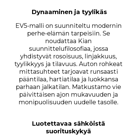
Dynaaminen ja tyylikäs
EV5-malli on suunniteltu modernin
perhe-elämän tarpeisiin. Se
noudattaa Kian
suunnittelufilosofiaa, jossa
yhdistyvät rosoisuus, linjakkuus,
tyylikkyys ja tilavuus. Auton rohkeat
mittasuhteet tarjoavat runsaasti
pääntilaa, hartiatilaa ja luokkansa
parhaan jalkatilan. Matkustamo vie
päivittäisen ajon mukavuuden ja
monipuolisuuden uudelle tasolle.
Luotettavaa sähköistä
suorituskykyä