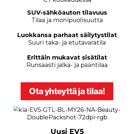
SUV-sähköauton tilavuus
Tilaa ja monipuolisuutta
Luokkansa parhaat säilytystilat
Suuri taka- ja etutavaratila
Erittäin mukavat sisätilat
Runsaasti jalka- ja pääntilaa
Uusi EV5