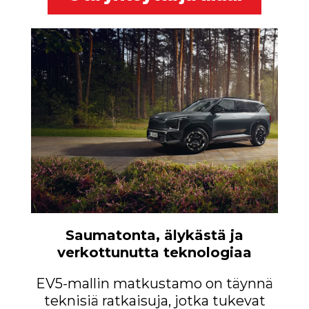
Saumatonta, älykästä ja
verkottunutta teknologiaa
EV5-mallin matkustamo on täynnä
teknisiä ratkaisuja, jotka tukevat