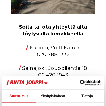
Soita tai ota yhteyttä alta
löytyvällä lomakkeella
/
Kuopio, Volttikatu 7
020 788 1332
/
Seinäjoki, Jouppilantie 18
06 420 1843
Suostumus
Yksityiskohdat
Tietoja