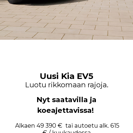
Uusi Kia EV5
Luotu rikkomaan rajoja.
Nyt saatavilla ja
koeajettavissa!
Alkaen 49 390 € tai autoetu alk. 615
€ / kuukaudessa