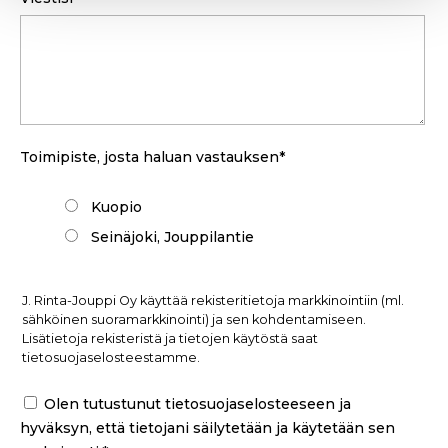
Toimipiste, josta haluan vastauksen
*
Kuopio
Seinäjoki, Jouppilantie
J. Rinta-Jouppi Oy käyttää rekisteritietoja markkinointiin (ml.
sähköinen suoramarkkinointi) ja sen kohdentamiseen.
Lisätietoja rekisteristä ja tietojen käytöstä saat
tietosuojaselosteestamme.
Olen tutustunut
tietosuojaselosteeseen
ja
hyväksyn, että tietojani säilytetään ja käytetään sen