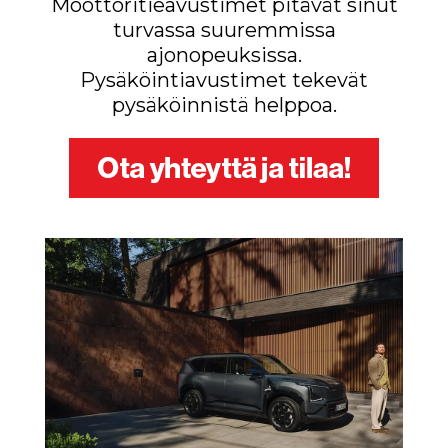
Moottoritieavustimet pitävät sinut
turvassa suuremmissa
ajonopeuksissa.
Pysäköintiavustimet tekevät
pysäköinnistä helppoa.